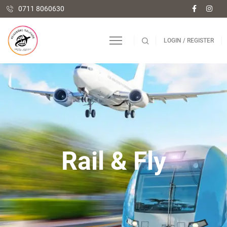
0711 8060630
LOGIN / REGISTER
Rail & Fly