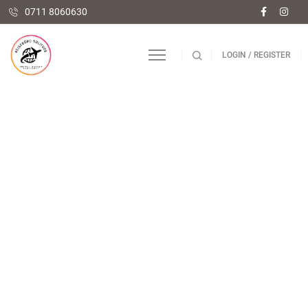
0711 8060630
LOGIN / REGISTER
Kasse